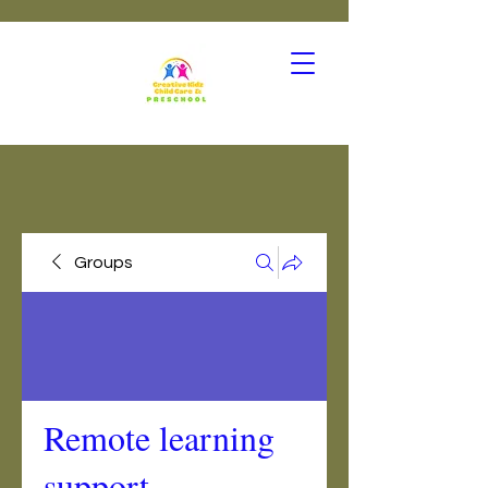
Groups
Remote learning
support