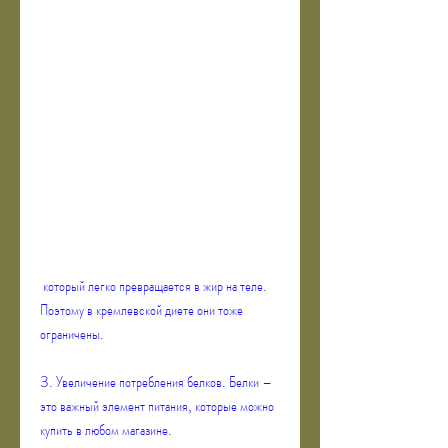
 который легко превращается в жир на теле. 
Поэтому в кремлевской диете они тоже 
ограничены.
3. Увеличение потребления белков. Белки – 
это важный элемент питания, которые можно 
купить в любом магазине.