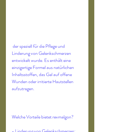
 der speziell für die Pflege und 
Linderung von Gelenkschmerzen 
entwickelt wurde. Es enthält eine 
einzigartige Formel aus natürlichen 
Inhaltsstoffen, das Gel auf offene 
Wunden oder irritierte Hautstellen 
aufzutragen.
Welche Vorteile bietet revmalgon?
- Linderung von Gelenkschmerzen: 