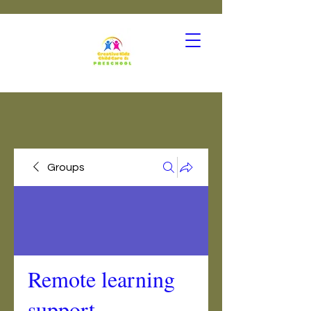
Groups
Remote learning
support