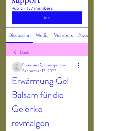
Public
·
157 members
Join
Discussion
Media
Members
About
Back
Проверено Администратором
September 15, 2023
Erwärmung Gel 
Balsam für die 
Gelenke 
revmalgon