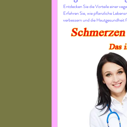
Entdecken Sie die Vorteile einer veg
Erfahren Sie, wie pflanzliche Lebens
verbessern und die Hautgesundheit 