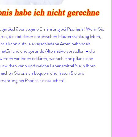
artikel über vegane Ernährung bei Psoriasis! Wenn Sie 
en, die mit dieser chronischen Hauterkrankung leben, 
iasis kann auf viele verschiedene Arten behandelt 
atürliche und gesunde Alternative vorstellen – die 
erden wir Ihnen erklären, wie sich eine pflanzliche 
auswirken kann und welche Lebensmittel Sie in Ihren 
achen Sie es sich bequem und lassen Sie uns 
rnährung bei Psoriasis eintauchen!