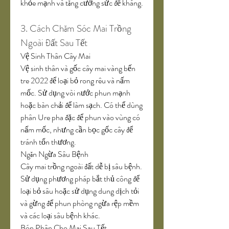
khỏe mạnh và tăng cường sức đề kháng.
3. Cách Chăm Sóc Mai Trồng 
Ngoài Đất Sau Tết
Vệ Sinh Thân Cây Mai
Vệ sinh thân và gốc cây mai vàng bến 
tre 2022 để loại bỏ rong rêu và nấm 
mốc. Sử dụng vòi nước phun mạnh 
hoặc bàn chải để làm sạch. Có thể dùng 
phân Ure pha đặc để phun vào vùng có 
nấm mốc, nhưng cần bọc gốc cây để 
tránh tổn thương.
Ngăn Ngừa Sâu Bệnh
Cây mai trồng ngoài đất dễ bị sâu bệnh. 
Sử dụng phương pháp bắt thủ công để 
loại bỏ sâu hoặc sử dụng dung dịch tỏi 
và gừng để phun phòng ngừa rệp mềm 
và các loại sâu bệnh khác.
Bón Phân Cho Mai Sau Tết