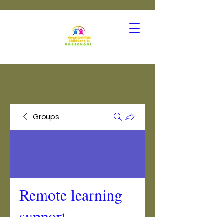
Groups
Remote learning
support