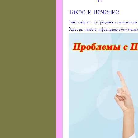
такое и лечение
Пиелонефрит - это редкое воспалительное 
Здесь вы найдете информацию о симптомах,