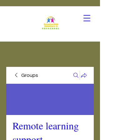
Groups
Remote learning
support