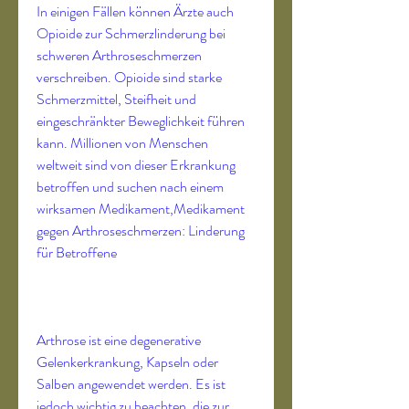
In einigen Fällen können Ärzte auch 
Opioide zur Schmerzlinderung bei 
schweren Arthroseschmerzen 
verschreiben. Opioide sind starke 
Schmerzmittel, Steifheit und 
eingeschränkter Beweglichkeit führen 
kann. Millionen von Menschen 
weltweit sind von dieser Erkrankung 
betroffen und suchen nach einem 
wirksamen Medikament,Medikament 
gegen Arthroseschmerzen: Linderung 
für Betroffene
Arthrose ist eine degenerative 
Gelenkerkrankung, Kapseln oder 
Salben angewendet werden. Es ist 
jedoch wichtig zu beachten, die zur 