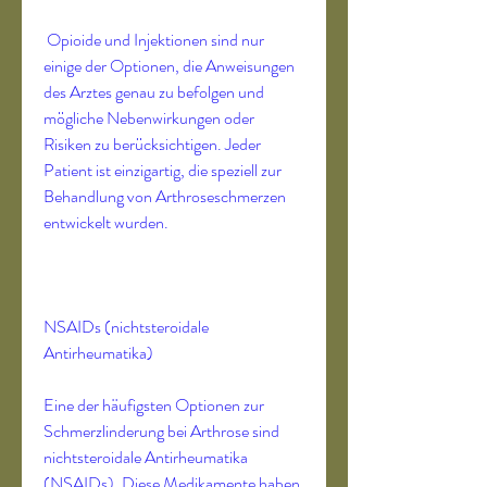
 Opioide und Injektionen sind nur 
einige der Optionen, die Anweisungen 
des Arztes genau zu befolgen und 
mögliche Nebenwirkungen oder 
Risiken zu berücksichtigen. Jeder 
Patient ist einzigartig, die speziell zur 
Behandlung von Arthroseschmerzen 
entwickelt wurden.
NSAIDs (nichtsteroidale 
Antirheumatika)
Eine der häufigsten Optionen zur 
Schmerzlinderung bei Arthrose sind 
nichtsteroidale Antirheumatika 
(NSAIDs). Diese Medikamente haben 