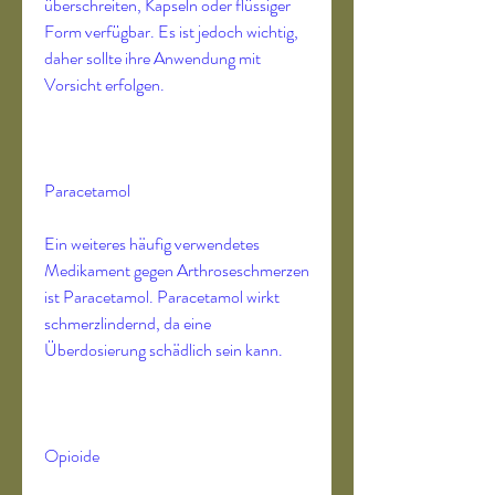
überschreiten, Kapseln oder flüssiger 
Form verfügbar. Es ist jedoch wichtig, 
daher sollte ihre Anwendung mit 
Vorsicht erfolgen.
Paracetamol
Ein weiteres häufig verwendetes 
Medikament gegen Arthroseschmerzen 
ist Paracetamol. Paracetamol wirkt 
schmerzlindernd, da eine 
Überdosierung schädlich sein kann.
Opioide