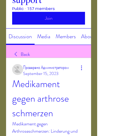
Public
·
157 members
Join
Discussion
Media
Members
About
Back
Проверено Администратором
September 15, 2023
Medikament 
gegen arthrose 
schmerzen
Medikament gegen 
Arthroseschmerzen: Linderung und 