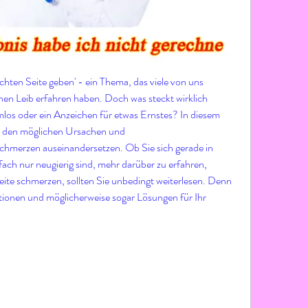
hten Seite geben' - ein Thema, das viele von uns 
en Leib erfahren haben. Doch was steckt wirklich 
los oder ein Anzeichen für etwas Ernstes? In diesem 
it den möglichen Ursachen und 
hmerzen auseinandersetzen. Ob Sie sich gerade in 
ch nur neugierig sind, mehr darüber zu erfahren, 
ite schmerzen, sollten Sie unbedingt weiterlesen. Denn 
ationen und möglicherweise sogar Lösungen für Ihr 