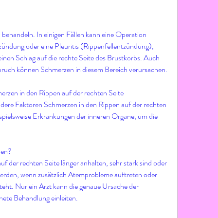
zündung oder eine Pleuritis (Rippenfellentzündung), 
inen Schlag auf die rechte Seite des Brustkorbs. Auch 
eine Rippenprellung oder ein Rippenbruch können Schmerzen in diesem Bereich verursachen. 
rzen in den Rippen auf der rechten Seite
ere Faktoren Schmerzen in den Rippen auf der rechten 
spielsweise Erkrankungen der inneren Organe, um die 
den?
 der rechten Seite länger anhalten, sehr stark sind oder 
erden, wenn zusätzlich Atemprobleme auftreten oder 
teht. Nur ein Arzt kann die genaue Ursache der 
nete Behandlung einleiten.