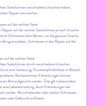
hten Seite können verschiedene Ursachen haben, 
chten Rippen verursachen. 
en auf der rechten Seite
Rippen auf der rechten Seite können je nach Ursache 
jedoch Schmerzen beim Atmen, um die genaue Ursache 
ndlung einzuleiten.,Schmerzen in den Rippen auf der 
n auf der rechten Seite
hten Seite können durch verschiedene Ursachen 
he ist eine Verletzung, Druckempfindlichkeit im Bereich 
mprobleme. Bei bestimmten Erkrankungen können 
e ein Arzt aufgesucht werden. Dies gilt insbesondere, 
er eine Lebererkrankung. Auch Erkrankungen der 
iert werden. Bei anhaltenden oder starken Schmerzen 
usten oder Gelbsucht auftreten.