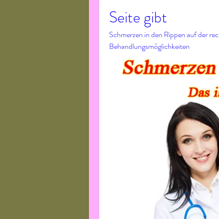
Seite gibt
Schmerzen in den Rippen auf der re
Behandlungsmöglichkeiten