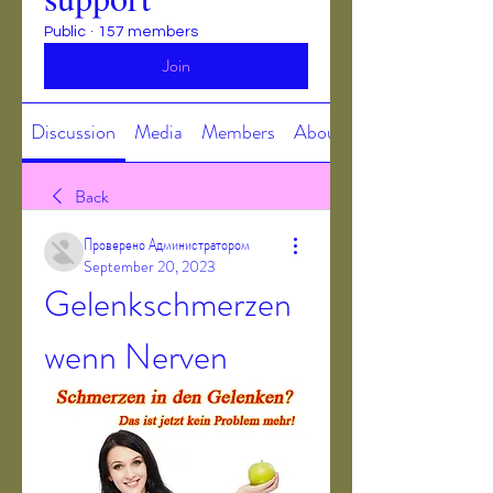
Public
·
157 members
Join
Discussion
Media
Members
About
Back
Проверено Администратором
September 20, 2023
Gelenkschmerzen 
wenn Nerven