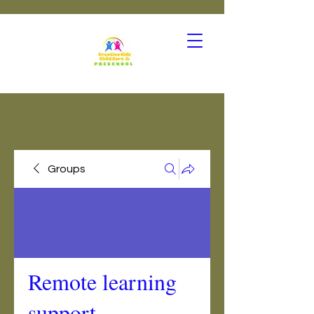
Groups
Remote learning
support