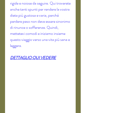
rigide e noiose da seguire. Qui troverete 
anche tanti spunti per rendere la vostra 
dieta più gustosa e varia, perché 
perdere peso non deve essere sinonimo 
di rinunce o sofferenze. Quindi, 
mettetevi comodi e iniziamo insieme 
questo viaggio verso una vita più sana e 
leggera.
DETTAGLIO QUI VEDERE