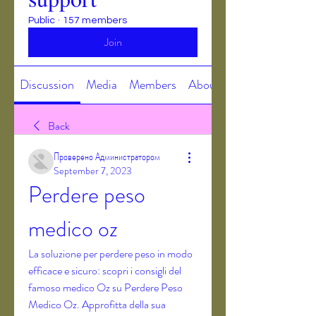
Public
·
157 members
Join
Discussion
Media
Members
About
Back
Проверено Администратором
September 7, 2023
Perdere peso 
medico oz
La soluzione per perdere peso in modo 
efficace e sicuro: scopri i consigli del 
famoso medico Oz su Perdere Peso 
Medico Oz. Approfitta della sua 