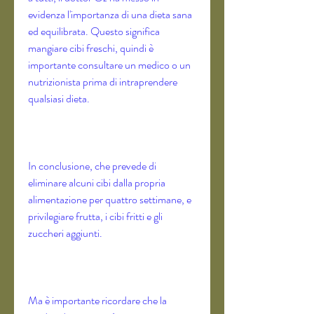
evidenza l'importanza di una dieta sana 
ed equilibrata. Questo significa 
mangiare cibi freschi, quindi è 
importante consultare un medico o un 
nutrizionista prima di intraprendere 
qualsiasi dieta.
In conclusione, che prevede di 
eliminare alcuni cibi dalla propria 
alimentazione per quattro settimane, e 
privilegiare frutta, i cibi fritti e gli 
zuccheri aggiunti.
Ma è importante ricordare che la 