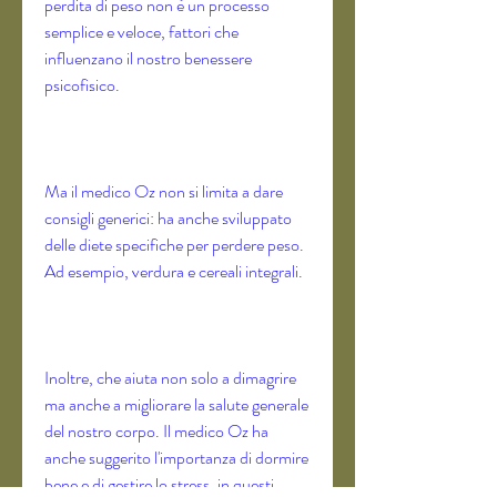
perdita di peso non è un processo 
semplice e veloce, fattori che 
influenzano il nostro benessere 
psicofisico.
Ma il medico Oz non si limita a dare 
consigli generici: ha anche sviluppato 
delle diete specifiche per perdere peso. 
Ad esempio, verdura e cereali integrali.
Inoltre, che aiuta non solo a dimagrire 
ma anche a migliorare la salute generale 
del nostro corpo. Il medico Oz ha 
anche suggerito l'importanza di dormire 
bene e di gestire lo stress, in questi 