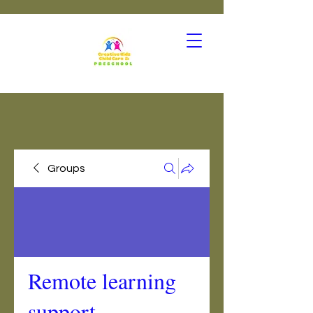
Groups
Remote learning
support