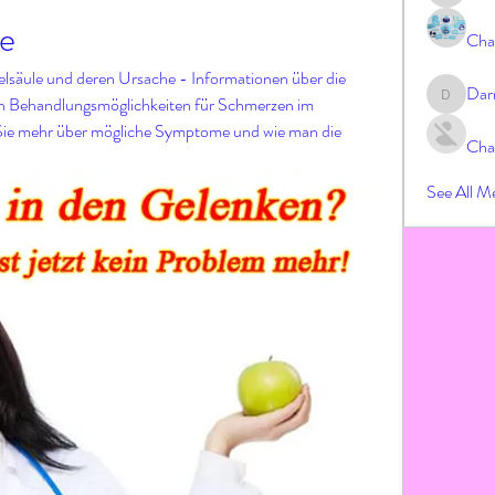
e
Cha
lsäule und deren Ursache - Informationen über die 
Dar
en Behandlungsmöglichkeiten für Schmerzen im 
Darrah
 Sie mehr über mögliche Symptome und wie man die 
Cha
See All M