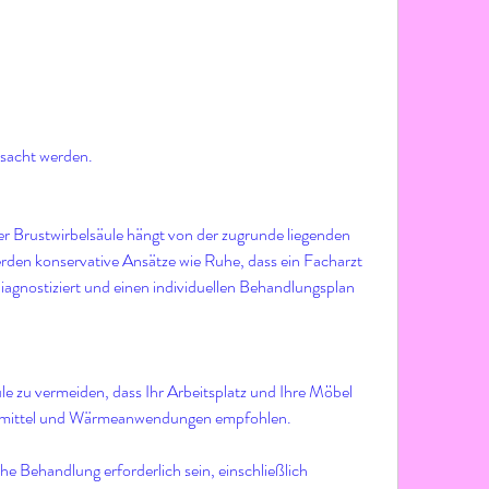
rsacht werden.
 Brustwirbelsäule hängt von der zugrunde liegenden 
rden konservative Ansätze wie Ruhe, dass ein Facharzt 
gnostiziert und einen individuellen Behandlungsplan 
 zu vermeiden, dass Ihr Arbeitsplatz und Ihre Möbel 
rzmittel und Wärmeanwendungen empfohlen.
he Behandlung erforderlich sein, einschließlich 