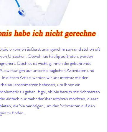
lsäule können äußerst unangenehm sein und stehen oft 
von Ursachen. Obwohl sie häufig auftreten, werden 
noriert. Doch es ist wichtig, ihnen die gebührende 
uswirkungen auf unsere alltäglichen Aktivitäten und 
In diesem Artikel werden wir uns intensiv mit den 
rbelsäulenschmerzen befassen, um Ihnen ein 
oblematik zu geben. Egal, ob Sie bereits mit Schmerzen 
oder einfach nur mehr darüber erfahren möchten, dieser 
 bieten, die Sie benötigen, um den Schmerzen auf den 
en zu finden.