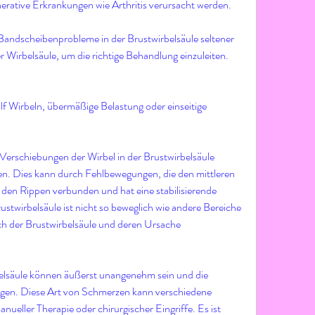
erative Erkrankungen wie Arthritis verursacht werden.
ndscheibenprobleme in der Brustwirbelsäule seltener 
r Wirbelsäule, um die richtige Behandlung einzuleiten.
lf Wirbeln, übermäßige Belastung oder einseitige 
erschiebungen der Wirbel in der Brustwirbelsäule 
n. Dies kann durch Fehlbewegungen, die den mittleren 
it den Rippen verbunden und hat eine stabilisierende 
stwirbelsäule ist nicht so beweglich wie andere Bereiche 
h der Brustwirbelsäule und deren Ursache
elsäule können äußerst unangenehm sein und die 
tigen. Diese Art von Schmerzen kann verschiedene 
nueller Therapie oder chirurgischer Eingriffe. Es ist 