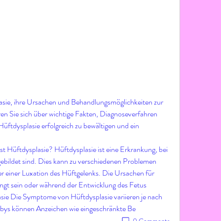
lasie, ihre Ursachen und Behandlungsmöglichkeiten zur 
en Sie sich über wichtige Fakten, Diagnoseverfahren 
üftdysplasie erfolgreich zu bewältigen und ein 
t Hüftdysplasie? Hüftdysplasie ist eine Erkrankung, bei 
sgebildet sind. Dies kann zu verschiedenen Problemen 
er einer Luxation des Hüftgelenks. Die Ursachen für 
ngt sein oder während der Entwicklung des Fetus 
ie Die Symptome von Hüftdysplasie variieren je nach 
bys können Anzeichen wie eingeschränkte Be 
0 Comments