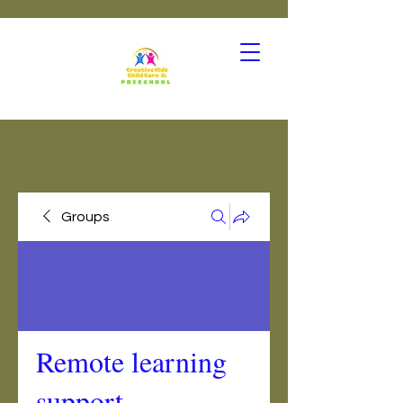
Groups
Remote learning
support