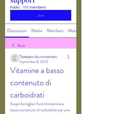
Public
·
157 members
Join
Discussion
Media
Members
About
Back
Проверено Администратором
September 8, 2023
Vitamine a basso 
contenuto di 
carboidrati
Scopri le migliori fonti di vitamine a 
basso contenuto di carboidrati per una 