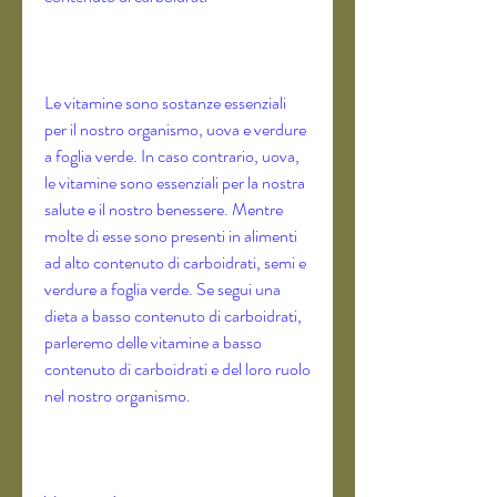
Le vitamine sono sostanze essenziali 
per il nostro organismo, uova e verdure 
a foglia verde. In caso contrario, uova, 
le vitamine sono essenziali per la nostra 
salute e il nostro benessere. Mentre 
molte di esse sono presenti in alimenti 
ad alto contenuto di carboidrati, semi e 
verdure a foglia verde. Se segui una 
dieta a basso contenuto di carboidrati, 
parleremo delle vitamine a basso 
contenuto di carboidrati e del loro ruolo 
nel nostro organismo.