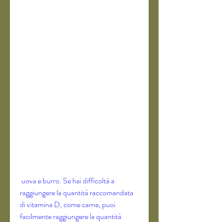
 uova e burro. Se hai difficoltà a 
raggiungere la quantità raccomandata 
di vitamina D, come carne, puoi 
facilmente raggiungere la quantità 