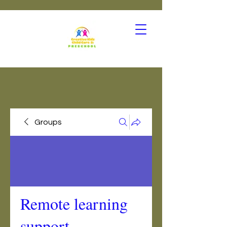
Groups
Remote learning
support