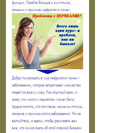
функции. Узнайте больше о симптомах, 
лечении и причинах нефропатии почек.
Добро пожаловать в мир нефропатии почек - 
заболевания, которое затрагивает множество 
людей по всему миру. Как опытный врач, я 
знаю, что многим пациентам может быть 
трудно понять, что это такое, какие симптомы, 
лечение и причины этого заболевания. Но не 
волнуйтесь, я здесь, чтобы рассказать вам 
все, что нужно знать об этой опасной болезни 