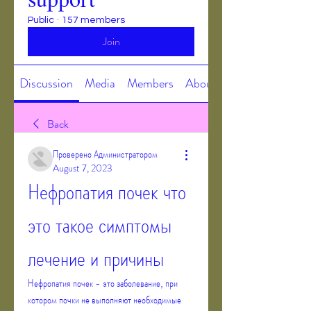
Public
·
157 members
Join
Discussion
Media
Members
About
Back
Проверено Администратором
August 7, 2023
Нефропатия почек что 
это такое симптомы 
лечение и причины
Нефропатия почек - это заболевание, при 
котором почки не выполняют необходимые 