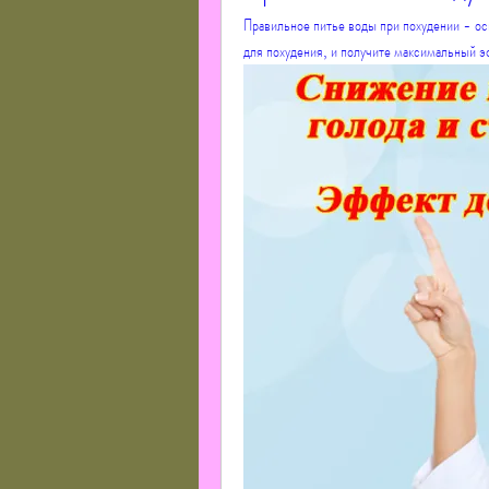
Правильное питье воды при похудении - осн
для похудения, и получите максимальный э