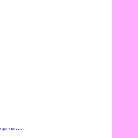
огуречный сок.