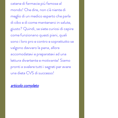
catene di farmacie più famose al 
mondo! Che dire, non c'è niente di 
meglio di un medico esperto che parla 
di cibo e di come mantenerci in salute, 
giusto? Quindi, se siete curiosi di capire 
come funzionano questi piani, quali 
sono i loro pro e contro e soprattutto se 
valgono davvero la pena, allora 
accomodatevi e preparatevi ad una 
lettura divertente e motivante! Siamo 
pronti a svelare tutti i segreti per avere 
una dieta CVS di successo!
articolo completo