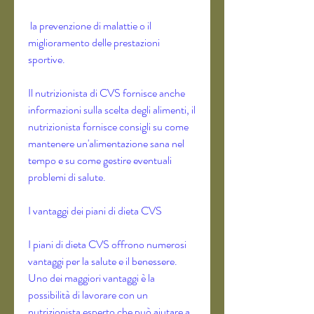
 la prevenzione di malattie o il 
miglioramento delle prestazioni 
sportive.
Il nutrizionista di CVS fornisce anche 
informazioni sulla scelta degli alimenti, il 
nutrizionista fornisce consigli su come 
mantenere un'alimentazione sana nel 
tempo e su come gestire eventuali 
problemi di salute.
I vantaggi dei piani di dieta CVS
I piani di dieta CVS offrono numerosi 
vantaggi per la salute e il benessere. 
Uno dei maggiori vantaggi è la 
possibilità di lavorare con un 
nutrizionista esperto che può aiutare a 