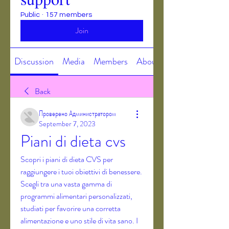
Public
·
157 members
Join
Discussion
Media
Members
About
Back
Проверено Администратором
September 7, 2023
Piani di dieta cvs
Scopri i piani di dieta CVS per 
raggiungere i tuoi obiettivi di benessere. 
Scegli tra una vasta gamma di 
programmi alimentari personalizzati, 
studiati per favorire una corretta 
alimentazione e uno stile di vita sano. I 