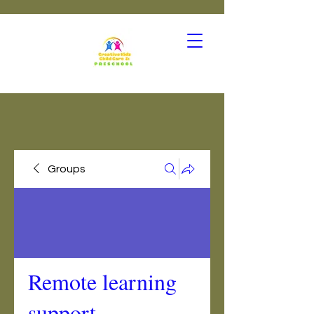
Groups
Remote learning
support