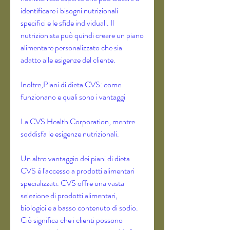
identificare i bisogni nutrizionali 
specifici e le sfide individuali. Il 
nutrizionista può quindi creare un piano 
alimentare personalizzato che sia 
adatto alle esigenze del cliente.
Inoltre,Piani di dieta CVS: come 
funzionano e quali sono i vantaggi
La CVS Health Corporation, mentre 
soddisfa le esigenze nutrizionali.
Un altro vantaggio dei piani di dieta 
CVS è l'accesso a prodotti alimentari 
specializzati. CVS offre una vasta 
selezione di prodotti alimentari, 
biologici e a basso contenuto di sodio. 
Ciò significa che i clienti possono 