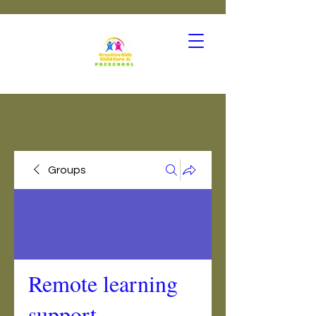
Groups
Remote learning
support