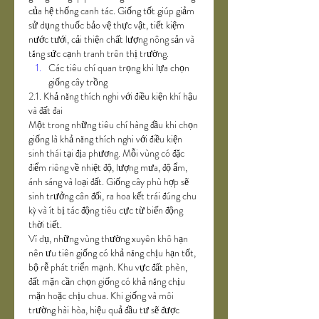
của hệ thống canh tác. Giống tốt giúp giảm 
sử dụng thuốc bảo vệ thực vật, tiết kiệm 
nước tưới, cải thiện chất lượng nông sản và 
tăng sức cạnh tranh trên thị trường.
Các tiêu chí quan trọng khi lựa chọn 
giống cây trồng
2.1. Khả năng thích nghi với điều kiện khí hậu 
và đất đai
Một trong những tiêu chí hàng đầu khi chọn 
giống là khả năng thích nghi với điều kiện 
sinh thái tại địa phương. Mỗi vùng có đặc 
điểm riêng về nhiệt độ, lượng mưa, độ ẩm, 
ánh sáng và loại đất. Giống cây phù hợp sẽ 
sinh trưởng cân đối, ra hoa kết trái đúng chu 
kỳ và ít bị tác động tiêu cực từ biến động 
thời tiết.
Ví dụ, những vùng thường xuyên khô hạn 
nên ưu tiên giống có khả năng chịu hạn tốt, 
bộ rễ phát triển mạnh. Khu vực đất phèn, 
đất mặn cần chọn giống có khả năng chịu 
mặn hoặc chịu chua. Khi giống và môi 
trường hài hòa, hiệu quả đầu tư sẽ được 