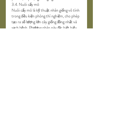
3.4. Nuôi cấy mô
Nuôi cấy mô là kỹ thuật nhân giống vô tính 
trong điều kiện phòng thí nghiệm, cho phép 
tạo ra số lượng lớn cây giống đồng nhất và 
sạch bệnh. Phương pháp này đặc biệt hiệu 
quả với cây ăn quả, cây dược liệu và các 
giống có giá trị cao. Dù chi phí đầu tư ban 
đầu lớn, nhưng hiệu quả lâu dài rất đáng kể 
khi được triển khai bài bản.
Hướng dẫn chọn giống cây trồng tại 
nhà
4.1. Xác định rõ mục đích trồng
Trước khi mua giống, cần xác định mục tiêu 
cụ thể: trồng để ăn, kinh doanh, làm cảnh 
hay phục vụ nhu cầu gia đình. Mục tiêu rõ 
ràng sẽ giúp thu hẹp phạm vi lựa chọn và 
tránh lãng phí.
4.2. Đánh giá điều kiện môi trường
Quan sát kỹ điều kiện đất đai, ánh sáng, 
nguồn nước và thời gian có thể dành cho 
việc chăm sóc. Nếu điều kiện hạn chế, nên 
ưu tiên giống dễ trồng, ít sâu bệnh và không 