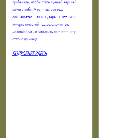
пробежать, чтобы стать лучшей версией 
самого себя. А если вы все еще 
сомневаетесь, то мы уверены, что наш 
юмористический подход сможет вас 
мотивировать и заставить прочитать эту 
статью до конца!
ПОДРОБНЕЕ ЗДЕСЬ