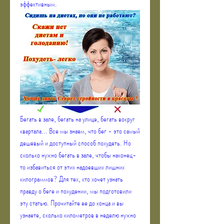
эффективным.
Бегать в зале, бегать на улице, бегать вокруг 
квартала... Все мы знаем, что бег - это самый 
дешевый и доступный способ похудеть. Но 
сколько нужно бегать в зале, чтобы наконец-
то избавиться от этих надоевших лишних 
килограммов? Для тех, кто хочет узнать 
правду о беге и похудении, мы подготовили 
эту статью. Прочитайте ее до конца и вы 
узнаете, сколько километров в неделю нужно 