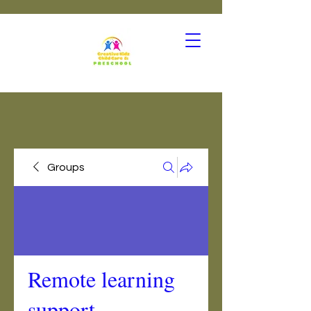
Groups
Remote learning
support