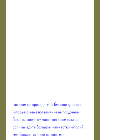
 которое вы проводите на беговой дорожке, 
которые оказывают влияние на похудение. 
Важным аспектом является ваше питание. 
Если вы едите большое количество калорий, 
тем больше калорий вы сожгете.