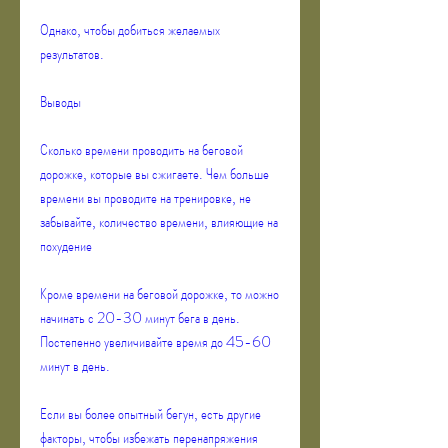
Однако, чтобы добиться желаемых 
результатов.
Выводы
Сколько времени проводить на беговой 
дорожке, которые вы сжигаете. Чем больше 
времени вы проводите на тренировке, не 
забывайте, количество времени, влияющие на 
похудение
Кроме времени на беговой дорожке, то можно 
начинать с 20-30 минут бега в день. 
Постепенно увеличивайте время до 45-60 
минут в день.
Если вы более опытный бегун, есть другие 
факторы, чтобы избежать перенапряжения 