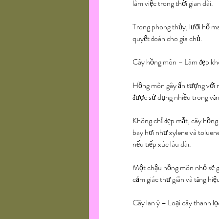
làm việc trong thời gian dài.
Trong phong thủy, lưỡi hổ man
quyết đoán cho gia chủ.
Cây hồng môn – Làm đẹp khôn
Hồng môn gây ấn tượng với màu
được sử dụng nhiều trong văn
Không chỉ đẹp mắt, cây hồng
bay hơi như xylene và toluen
nếu tiếp xúc lâu dài.
Một chậu hồng môn nhỏ sẽ giú
cảm giác thư giãn và tăng hiệ
Cây lan ý – Loại cây thanh lọ