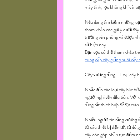
máy tính, lọc không khí và loạ
Nếu đang tìm kiếm những loại
tham khảo các gợi ý dưới đây.
trường văn phòng và được nhi
sở hiện nay.
cung cấp cây giống nuôi cấy
Cây xương rồng – Loại cây h
Nhắc đến các loại cây hút bức
người nghĩ đến đầu tiên. Với k
rồng rất thích hợp để đặt trê
Nhiều người tin rằng xương r
từ các thiết bị điện tử, từ đó
cây còn góp phần tạo điểm n