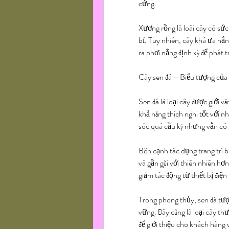
cứng.
Xương rồng là loài cây có sứ
bỉ. Tuy nhiên, cây khá ưa nắ
ra phơi nắng định kỳ để phát t
Cây sen đá – Biểu tượng của 
Sen đá là loại cây được giới 
khả năng thích nghi tốt với 
sóc quá cầu kỳ nhưng vẫn có 
Bên cạnh tác dụng trang trí b
và gần gũi với thiên nhiên hơ
giảm tác động từ thiết bị điện
Trong phong thủy, sen đá tượn
vững. Đây cũng là loại cây t
để giới thiệu cho khách hàng 