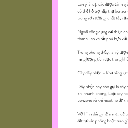
Lan ý là loại cây được đánh g
có thể hỗ trợ hấp thụ benzen
trong sơn tường, chất tẩy rửa 
Ngoài công dụng cải thiện ch
thanh lịch và rất phù hợp với 
Trong phong thủy, lan ý tượn
năng lượng tích cực trong kh
Cây dây nhện – Khả năng lọc 
Dây nhện hay còn gọi là cây m
khí nhanh chóng. Loại cây nà
benzene và khí nicotine từ kh
Với hình dáng mềm mại, dễ trồ
đặt tại văn phòng hoặc treo g