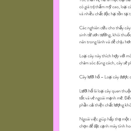
có giá trị thẩm mỹ cao, loại 
và nhiều chất độc hại tồn tại 
Các nghiên cứu cho thấy cây 
sinh từ sơn tường, khói thuốc 
nên trong lành và dễ chịu hơ
Loại cây này thích hợp với mô
chăm sóc đúng cách, cây sẽ p
Cây lưỡi hổ – Loại cây được
Lưỡi hổ là loại cây quen thuộ
tốt và vẻ ngoài mạnh mẽ. Điểm
phần cải thiện chất lượng kh
Ngoài việc giúp hấp thụ một s
chọn để đặt cạnh máy tính ho