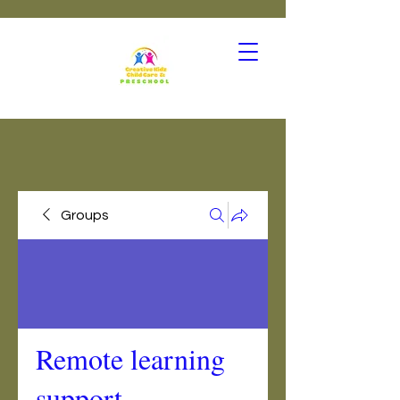
Groups
Remote learning
support