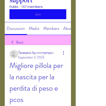
Public
·
157 members
Join
Discussion
Media
Members
About
Back
Проверено Администратором
September 7, 2023
Migliore pillola per 
la nascita per la 
perdita di peso e 
pcos