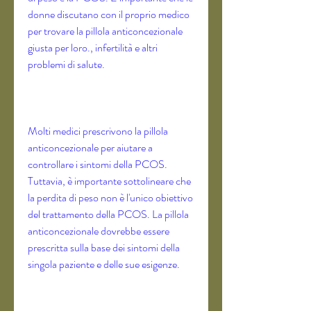
donne discutano con il proprio medico 
per trovare la pillola anticoncezionale 
giusta per loro., infertilità e altri 
problemi di salute. 
Molti medici prescrivono la pillola 
anticoncezionale per aiutare a 
controllare i sintomi della PCOS. 
Tuttavia, è importante sottolineare che 
la perdita di peso non è l'unico obiettivo 
del trattamento della PCOS. La pillola 
anticoncezionale dovrebbe essere 
prescritta sulla base dei sintomi della 
singola paziente e delle sue esigenze. 