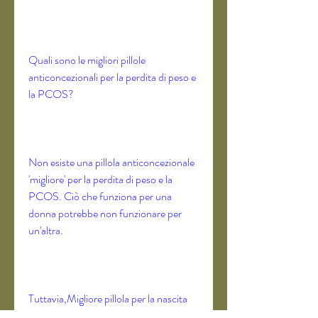
Quali sono le migliori pillole 
anticoncezionali per la perdita di peso e 
la PCOS?
Non esiste una pillola anticoncezionale 
'migliore' per la perdita di peso e la 
PCOS. Ciò che funziona per una 
donna potrebbe non funzionare per 
un'altra. 
Tuttavia,Migliore pillola per la nascita 
per la perdita di peso e PCOS