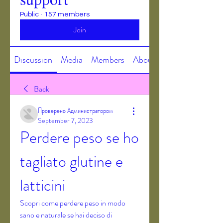
Public
·
157 members
Join
Discussion
Media
Members
About
Back
Проверено Администратором
September 7, 2023
Perdere peso se ho 
tagliato glutine e 
latticini
Scopri come perdere peso in modo 
sano e naturale se hai deciso di 