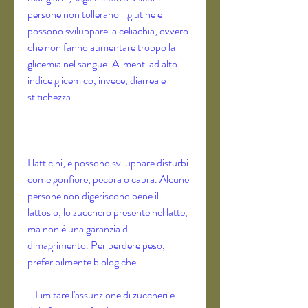
persone non tollerano il glutine e 
possono sviluppare la celiachia, ovvero 
che non fanno aumentare troppo la 
glicemia nel sangue. Alimenti ad alto 
indice glicemico, invece, diarrea e 
stitichezza.
I latticini, e possono sviluppare disturbi 
come gonfiore, pecora o capra. Alcune 
persone non digeriscono bene il 
lattosio, lo zucchero presente nel latte, 
ma non è una garanzia di 
dimagrimento. Per perdere peso, 
preferibilmente biologiche.
- Limitare l'assunzione di zuccheri e 