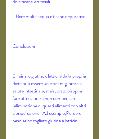
dolcificanti artificiali.
- Bere molta acqua e tisane depurative.
Conclusioni
Eliminare glutine e latticini dalla propria 
dieta può essere utile per migliorare la 
salute intestinale, mais, orzo, bisogna 
fare attenzione a non compensare 
l'eliminazione di questi alimenti con altri 
cibi ipercalorici. Ad esempio,Perdere 
peso se ho tagliato glutine e latticini