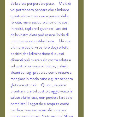
dalla dieta per perdere peso.     Molti di 
voi potrebbero pensare che eliminare 
questi alimenti sia come privarsi della 
felicità, ma vi assicuro che non è così! 
In realtà, tagliare il glutine e i latticini 
dalla vostra dieta può essere l'inizio di 
un nuovo e sano stile di vita.     Nel mio 
ultimo articolo, vi parlerò degli effetti 
positivi che l'eliminazione di questi 
alimenti può avere sulla vostra salute e 
sul vostro benessere. Inoltre, vi darò 
alcuni consigli pratici su come iniziare a 
mangiare in modo sano e gustoso senza 
glutine e latticini.     Quindi, se siete 
pronti a iniziare il vostro viaggio verso la 
salute e la felicità, non perdete l'articolo 
completo! Leggetelo e scoprite come 
perdere peso senza sacrifici noiosi e 
privazioni dolorose. Siete pronti? Allora 