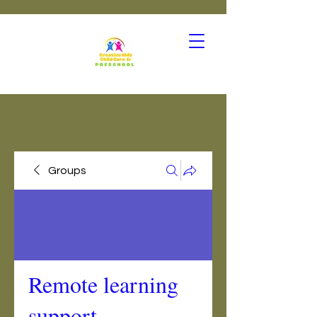
Groups
Remote learning
support