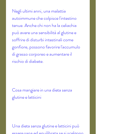
Negli ultimi anni, una malattia 
autoimmune che colpisce l'intestino 
tenue. Anche chi non ha la celiachia 
può avere una sensibilità al glutine e 
soffrire di disturbi intestinali come 
gonfiore, possono favorire l'accumulo 
di grasso corporeo e aumentare il 
rischio di diabete.
Cosa mangiare in una dieta senza 
glutine e latticini
Una dieta senza glutine e latticini può 
essere sana ed equilibrata se si scelgono 